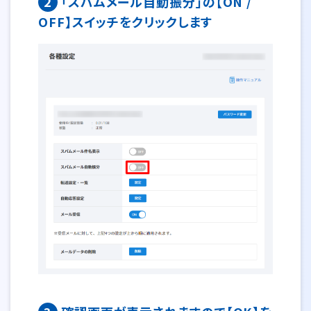
2
「スパムメール自動振分」の【ON /
OFF】スイッチをクリックします