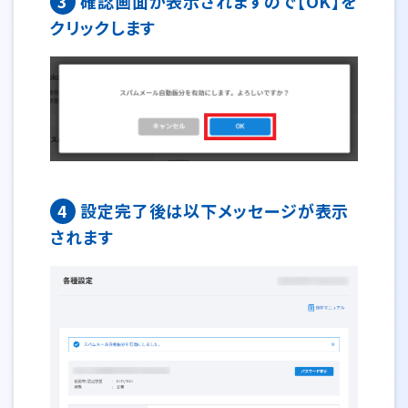
3
確認画面が表示されますので【OK】を
クリックします
4
設定完了後は以下メッセージが表示
されます