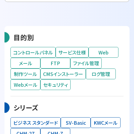
目的別
コントロールパネル
サービス仕様
Web
メール
FTP
ファイル管理
制作ツール
CMSインストーラー
ログ管理
Webメール
セキュリティ
シリーズ
ビジネス スタンダード
SV-Basic
KWCメール
CHM-2Z
CHM-Z