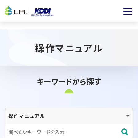
操作マニュアル
キーワードから探す