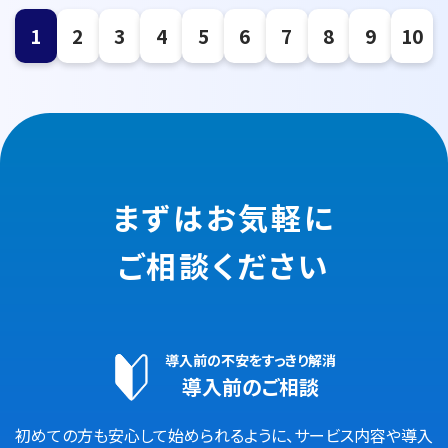
1
2
3
4
5
6
7
8
9
10
まずはお気軽に
ご相談ください
導入前の不安をすっきり解消
導入前のご相談
初めての方も安心して始められるように、サービス内容や導入