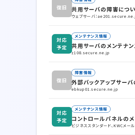
復旧
共用サーバの障害につ
ウェブサーバ：ae201.secure.ne.
メンテナンス情報
対応
共用サーバのメンテナン
予定
z108.secure.ne.jp
障害情報
復旧
外部バックアップサーバ
ebkup01.secure.ne.jp
メンテナンス情報
対応
コントロールパネルのメ
予定
ビジネススタンダード、KWCメール、