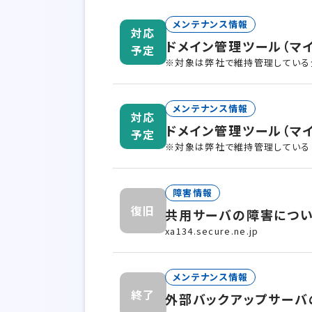
メンテナンス情報
対応
ドメイン管理ツール（マ
予定
※対象は弊社で維持管理している
メンテナンス情報
対応
ドメイン管理ツール（マ
予定
※対象は弊社で維持管理している【.c
障害情報
復旧
共用サーバの障害につ
xa134.secure.ne.jp
メンテナンス情報
終了
外部バックアップサーバ