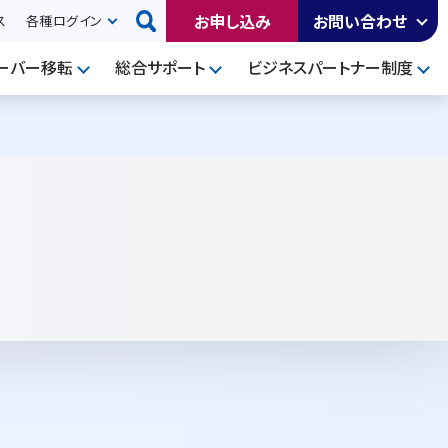
お申し込み
お問い合わせ
ス
各種ログイン
ーバー移転
総合サポート
ビジネスパートナー制度