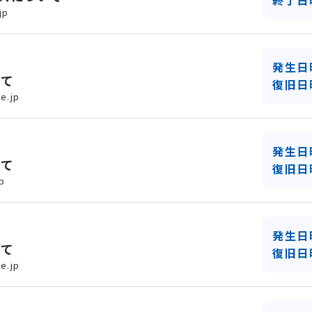
終了日
jp
発生日
いて
復旧日
e.jp
発生日
いて
復旧日
p
発生日
いて
復旧日
e.jp