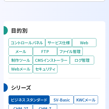
目的別
コントロールパネル
サービス仕様
Web
メール
FTP
ファイル管理
制作ツール
CMSインストーラー
ログ管理
Webメール
セキュリティ
シリーズ
ビジネス スタンダード
SV-Basic
KWCメール
CHM-2Z
CHM-Z