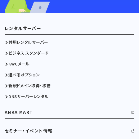
レンタルサーバー
共用レンタルサーバー
ビジネス スタンダード
KWCメール
選べるオプション
新規ドメイン取得・移管
DNSサーバーレンタル
ANKA MART
セミナー・イベント情報