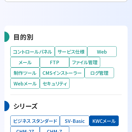
目的別
コントロールパネル
サービス仕様
Web
メール
FTP
ファイル管理
制作ツール
CMSインストーラー
ログ管理
Webメール
セキュリティ
シリーズ
ビジネス スタンダード
SV-Basic
KWCメール
CHM-2Z
CHM-Z