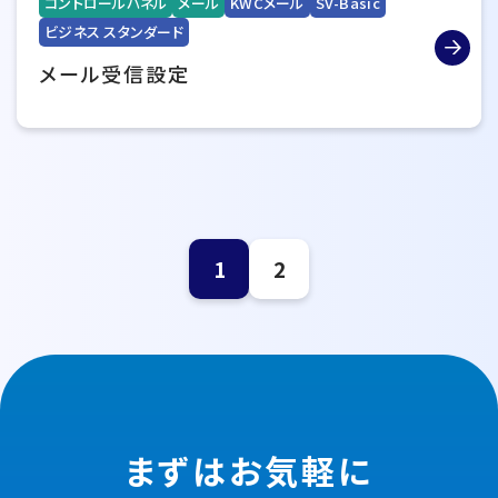
コントロールパネル
メール
KWCメール
SV-Basic
ビジネス スタンダード
メール受信設定
1
2
まずはお気軽に