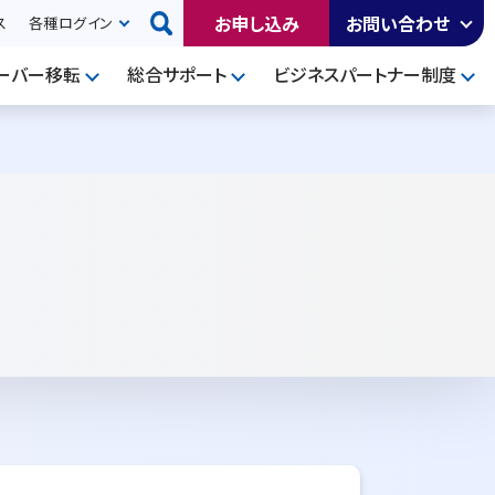
お申し込み
お問い合わせ
ス
各種ログイン
ーバー移転
総合サポート
ビジネスパートナー制度