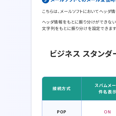
こちらは、メールソフトにおいてヘッダ
ヘッダ情報をもとに振り分けができないメ
文字列をもとに振り分けを設定できます
ビジネス スタンダ
スパムメ
接続方式
件名表
ス
パ
POP
ON