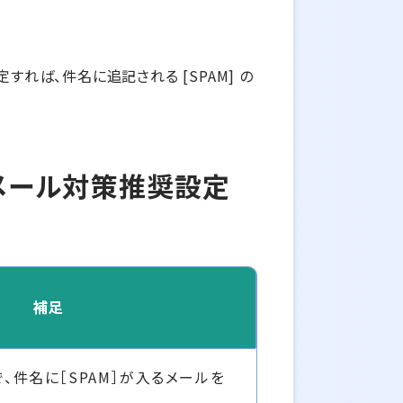
れば、件名に追記される [SPAM] の
ムメール対策推奨設定
補足
、件名に［SPAM］が入るメールを