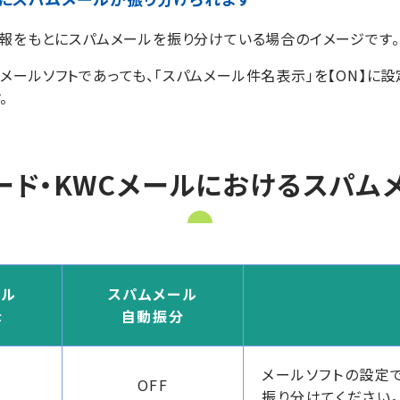
情報をもとにスパムメールを振り分けている場合のイメージです。
ールソフトであっても、「スパムメール件名表示」を【ON】に設定す
。
ード・KWCメールにおけるスパ
ール
スパムメール
示
自動振分
メールソフトの設定で
OFF
振り分けてください。