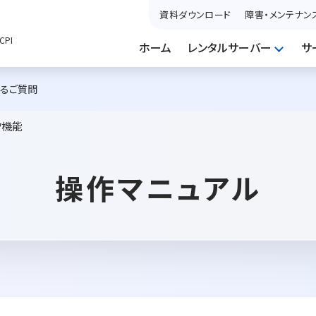
資料ダウンロード
障害・メンテナン
PI
ホーム
レンタルサーバー
サ
あるご質問
ク機能
操作マニュアル