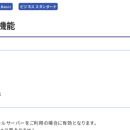
-Basic
ビジネス スタンダード
機能
法
メールサーバーをご利用の場合に有効となります。