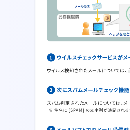
1
ウイルスチェックサービスがメ
ウイルス検知されたメールについては、
2
次にスパムメールチェック機能
スパム判定されたメールについては、メ
件名に [SPAM] の文字列が追記さ
3
メールソフトでのメール受信時