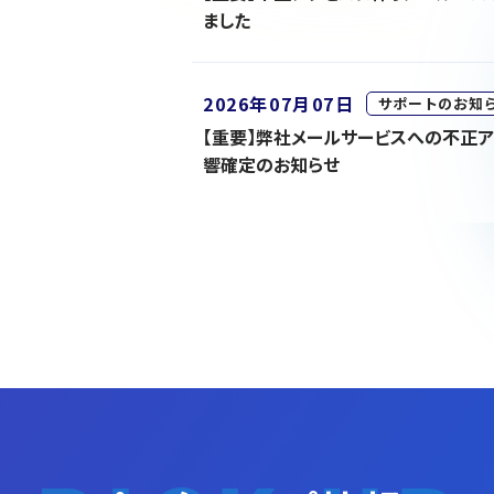
ました
2026年07月07日
サポートのお知
【重要】弊社メールサービスへの不正
響確定のお知らせ