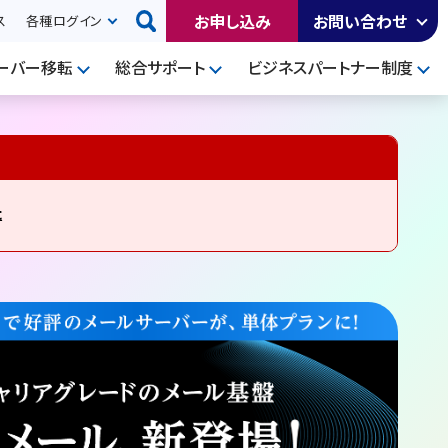
お申し込み
お問い合わせ
ス
各種ログイン
ーバー移転
総合サポート
ビジネスパートナー制度
た