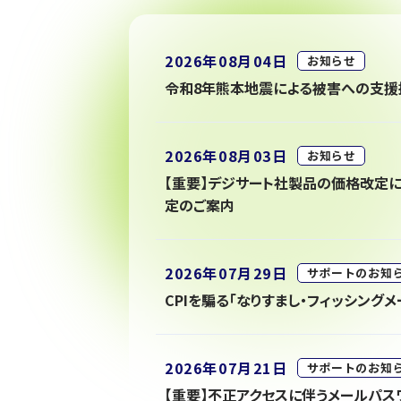
2026年08月04日
お知らせ
令和8年熊本地震による被害への支援
2026年08月03日
お知らせ
【重要】デジサート社製品の価格改定
定のご案内
2026年07月29日
サポートのお知
CPIを騙る「なりすまし・フィッシング
2026年07月21日
サポートのお知
【重要】不正アクセスに伴うメールパ