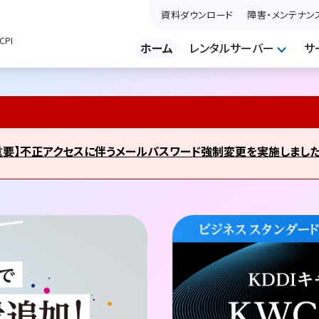
資料ダウンロード
障害・メンテナン
PI
ホーム
レンタルサーバー
サ
重要】不正アクセスに伴うメールパスワード強制変更を実施しまし