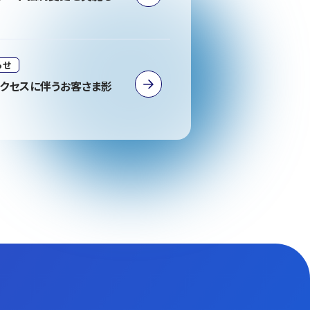
らせ
アクセスに伴うお客さま影