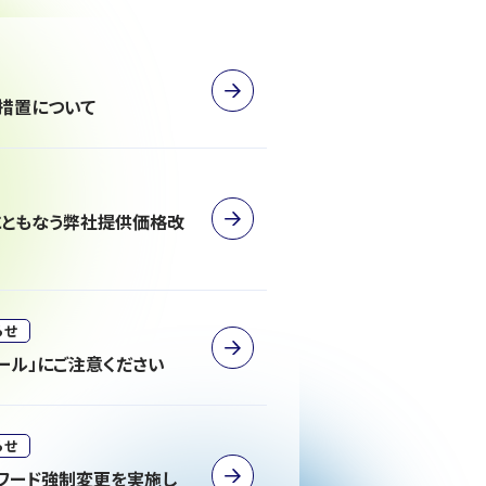
措置について
にともなう弊社提供価格改
らせ
メール」にご注意ください
らせ
スワード強制変更を実施し