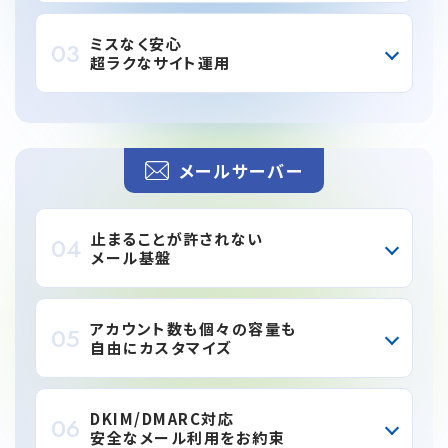
ミスなく安心
03
超ラクなサイト運用
メールサーバー
止まることが許されない
04
メール基盤
アカウント数も個々の容量も
05
自由にカスタマイズ
DKIM/DMARC対応
06
安全なメール利用をお約束