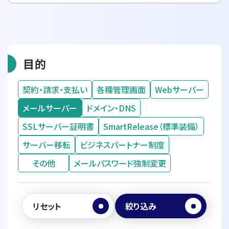
目的
契約・請求・支払い
各種管理画面
Webサーバー
メールサーバー
ドメイン・DNS
SSLサーバー証明書
SmartRelease（標準装備）
サーバー移転
ビジネスパートナー制度
その他
メールパスワード強制変更
リセット
絞り込み