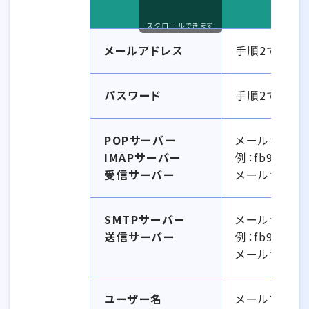
メー
スクロールできます
メールアドレス
手順2で作成し
パスワード
手順2で設定
POPサーバー
メールサーバ
IMAPサーバー
例：fb9999.s
受信サーバー
メールサーバ
SMTPサーバー
メールサーバ
送信サーバー
例：fb9999.s
メールサーバ
ユーザー名
メールアドレス