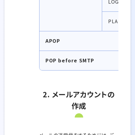
LOGIN
PLAIN
APOP
POP before SMTP
2. メールアカウントの
作成