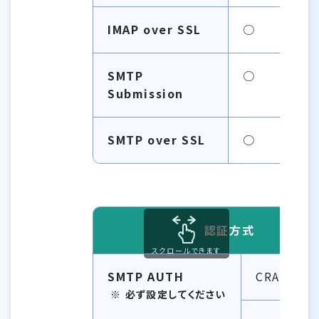
IMAP over SSL
○
SMTP
○
Submission
SMTP over SSL
○
認証方式
スクロールできます
SMTP AUTH
CRAM-MD
必ず設定してください