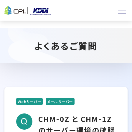
よくあるご質問
Webサーバー
メールサーバー
CHM-0Z と CHM-1Z
のサーバー環境の確認