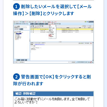
1
削除したいメールを選択して【メール
操作】＞【削除】とクリックします
2
警告画面で【OK】をクリックすると削
除が行われます