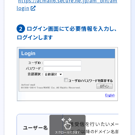
https://acmail6.secure.ne.jp/am_bin/am
login
2
ログイン画面にて必要情報を入力し、
ログインします
ログイン画面 必要情報一覧
送受信を行いたいメールアド
ユーザー名
＠以降のドメイン名部分も入
スクロールできます