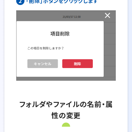
2
「削除」ボタンをクリックします
フォルダやファイルの名前・属
性の変更