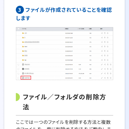
3
ファイルが作成されていることを確認
します
ファイル／フォルダの削除方
法
ここでは一つのファイルを削除する方法と複数