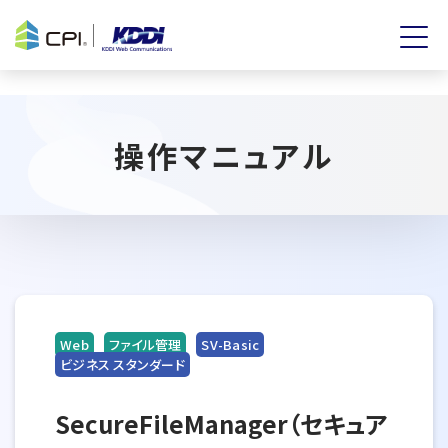
操作マニュアル
Web
ファイル管理
SV-Basic
ビジネス スタンダード
SecureFileManager（セキュア