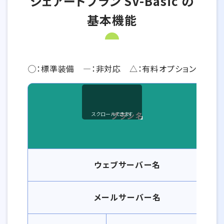
シェアードプラン SV-Basic の
基本機能
◯：標準装備 ―：非対応 △：有料オプション
プラン名
スクロールできます
シェアードプラン SV-Basic の基本機能一覧
ウェブサーバー名
メールサーバー名