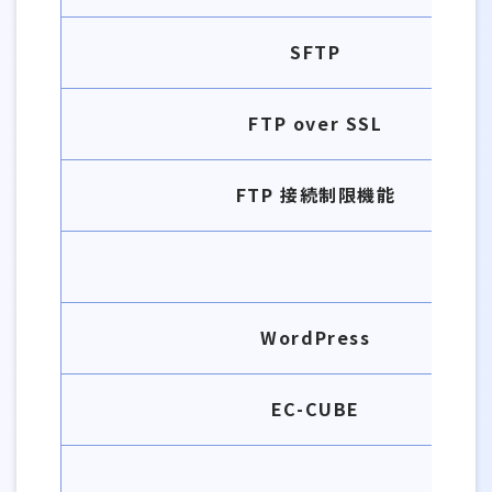
SFTP
FTP over SSL
FTP 接続制限機能
WordPress
EC-CUBE