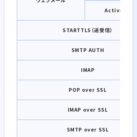
ウェブメール
Active! Mai
STARTTLS（送受信）
SMTP AUTH
IMAP
POP over SSL
IMAP over SSL
SMTP over SSL