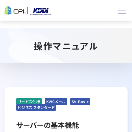
操作マニュアル
サービス仕様
KWCメール
SV-Basic
ビジネス スタンダード
サーバーの基本機能