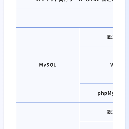
設定数
MySQL
Ver
phpMyAdmi
設定数