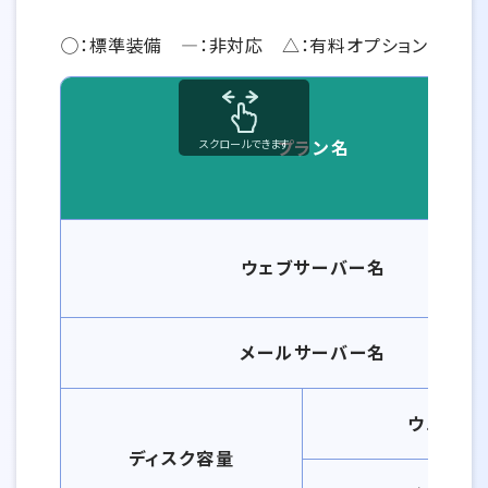
◯：標準装備 ―：非対応 △：有料オプション
プラン名
スクロールできます
ビジネス スタンダード・KWCメールの基本機能一覧
ウェブサーバー名
メールサーバー名
ウェブ
ディスク容量