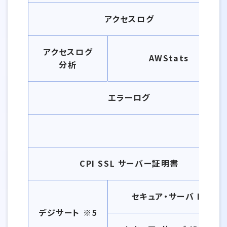
アクセスログ
アクセスログ
AWStats
分析
エラーログ
SSL
CPI SSL サーバー証明書
セキュア・サーバ ID
デジサート ※5