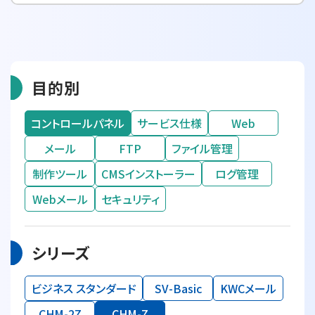
目的別
コントロールパネル
サービス仕様
Web
メール
FTP
ファイル管理
制作ツール
CMSインストーラー
ログ管理
Webメール
セキュリティ
シリーズ
ビジネス スタンダード
SV-Basic
KWCメール
CHM-2Z
CHM-Z