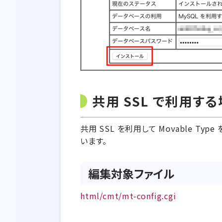
共用 SSL で利用す
共用 SSL を利用して Movable
います。
編集対象ファイル
html/cmt/mt-config.cgi