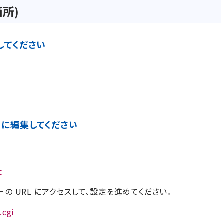
箇所)
集してください
のように編集してください
c
ーラーの URL にアクセスして、設定を進めてください。
.cgi