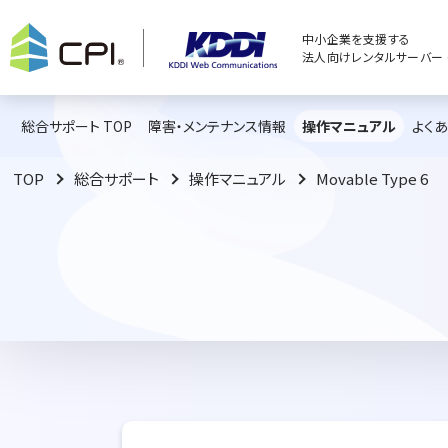
中小企業を支援する
法人向けレンタルサーバー C
総合サポート TOP
障害・メンテナンス情報
操作マニュアル
よく
TOP
総合サポート
操作マニュアル
Movable Type 6