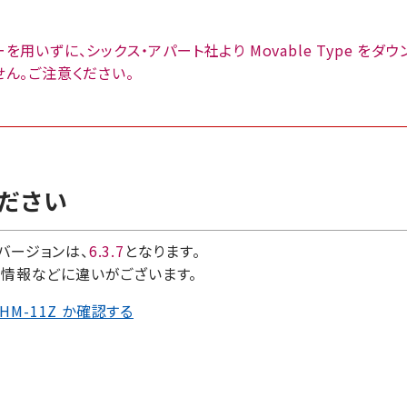
用いずに、シックス・アパート社より Movable Type を
ん。ご注意ください。
ださい
のバージョンは、
6.3.7
となります。
ジョン情報などに違いがございます。
CHM-11Z か確認する