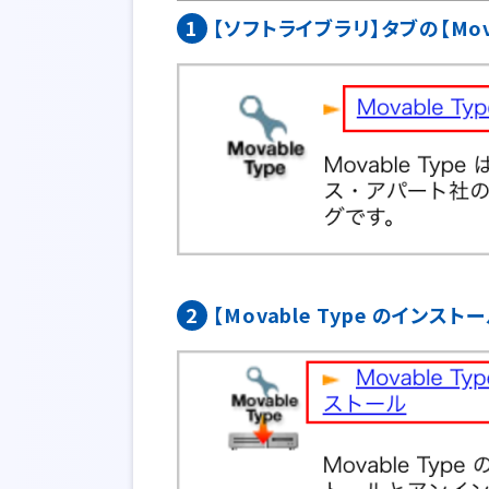
1
【ソフトライブラリ】タブの【Mova
2
【Movable Type のインス