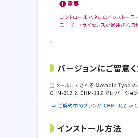
重要
コントロールパネルのインストーラーを
ユーザー・ライセンスが適用されませ
バージョンにご留意く
当ツールにてされる Movable Type 
CHM-01Z と CHM-11Z ではバー
⇒ ご契約中のプランが CHM-01Z か 
インストール方法