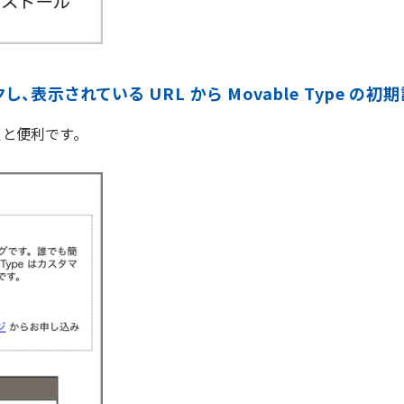
、表示されている URL から Movable Type の初
くと便利です。