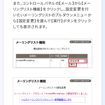
また、コントロールパネルの【メール】から【メー
リングリスト機能】をクリックし、設定変更を行
いたいメーリングリストのプルダウンメニューか
ら【設定変更】を選んで【実行】ボタンをクリック
しても表示されます。