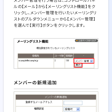
メンバー管理を行う場合は、コントロールパネ
ルの【メール】から【メーリングリスト機能】をク
リックし、メンバー管理を行いたいメーリングリ
ストのプルダウンメニューから【メンバー管理】
を選んで【実行】ボタンをクリックします。
メンバーの新規追加