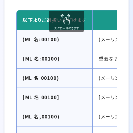
以下よりご選択いただけます
スクロールできます
(ML 名:00100)
(メーリングリス
[ML 名:00100]
重要なお知ら
(ML 名 00100)
(メーリングリス
[ML 名 00100]
[メーリングリス
(ML 名,00100)
(メーリングリス