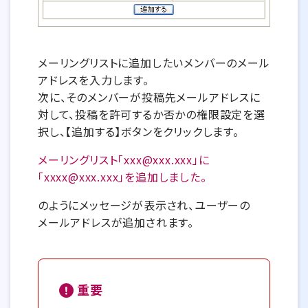
メーリングリストに追加したいメンバーのメール
アドレスを入力します。
次に、そのメンバーが投稿先メールアドレスに
対して、投稿を許可するか否かの権限設定を選
択し、【追加する】ボタンをクリックします。
メーリングリスト「xxx@xxx.xxx」に
「xxxx@xxx.xxx」を追加しました。
のようにメッセージが表示され、ユーザーの
メールアドレスが追加されます。
重要