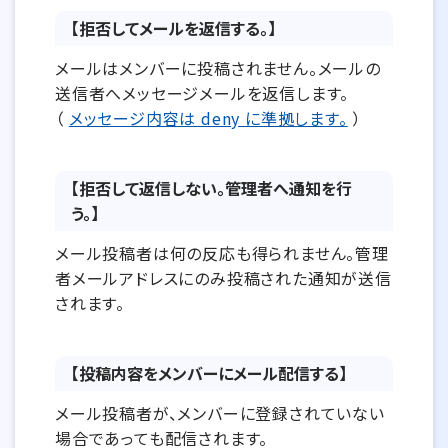
【拒否してメールを返信する。】
メールはメンバーに投稿されません。メールの
送信者へメッセージメールを返信します。
（
メッセージ内容は deny に準拠します。
）
【拒否して返信しない。管理者へ通知を行
う。】
メール投稿者は何の反応も得られません。管理
者メールアドレスにのみ投稿された通知が送信
されます。
【投稿内容をメンバーにメール配信する】
メール投稿者が、メンバーに登録されていない
場合であっても配信されます。