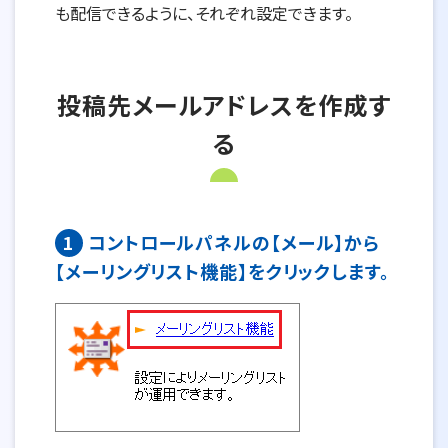
も配信できるように、それぞれ設定できます。
投稿先メールアドレスを作成す
る
1
コントロールパネルの【メール】から
【メーリングリスト機能】をクリックします。