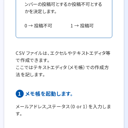
ンバーの投稿可とするか投稿不可とする
かを決定します。
0 → 投稿不可 1 → 投稿可
CSV ファイルは、エクセルやテキストエディタ等
で作成できます。
ここではテキストエディタ（メモ帳）での作成方
法を記します。
1
メモ帳を起動します。
メールアドレス,ステータス（0 or 1）を入力しま
す。