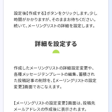
設定後【作成する】ボタンをクリックします。少し
時間がかかりますが、そのままお待ちください。
続いて、メーリングリストの詳細を設定します。
詳細を設定する
作成したメーリングリストの詳細設定変更や、
各種メッセージテンプレートの編集、蓄積され
た投稿記事の削除を、【メーリングリストの設定
変更】画面でおこなえます。
【メーリングリストの設定変更】画面は、投稿先
メールアドレスの作成後に表示されます。