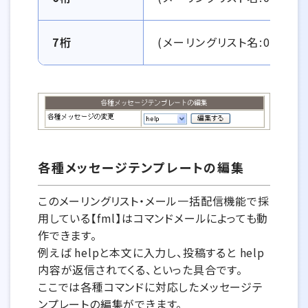
7桁
(メーリングリスト名:00000
各種メッセージテンプレートの編集
このメーリングリスト・メール一括配信機能で採
用している【fml】はコマンドメールによっても動
作できます。
例えば helpと本文に入力し、投稿すると help
内容が返信されてくる、といった具合です。
ここでは各種コマンドに対応したメッセージテ
ンプレートの編集ができます。