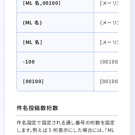
[ML 名,00100]
[メーリングリス
(ML 名)
(メーリングリ
[ML 名]
[メーリングリ
-100
(00100) 重
[00100]
[00100] 重
件名投稿数桁数
件名設定で設定される通し番号の桁数を設定
します。例えば 5 桁表示にした場合には、「ML