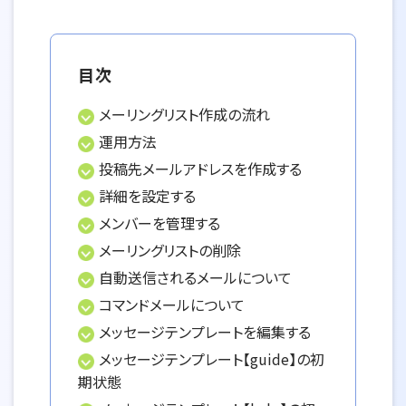
目次
メーリングリスト作成の流れ
運用方法
投稿先メールアドレスを作成する
詳細を設定する
メンバーを管理する
メーリングリストの削除
自動送信されるメールについて
コマンドメールについて
メッセージテンプレートを編集する
メッセージテンプレート【guide】の初
期状態