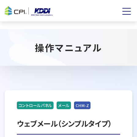
操作マニュアル
コントロールパネル
メール
CHM-Z
ウェブメール（シンプルタイプ）