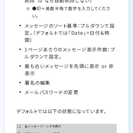
削除 （0 なら自動削除しない）
●印＝英数半角で数字を入力してくださ
い。
メッセージのソート基準：プルダウンで設
定。（デフォルトでは「Date」=日付＆時
間）
1ページあたりのメッセージ表示件数：プ
ルダウンで設定。
最も古いメッセージを先頭に表示 or 非
表示
署名の編集
メールパスワードの変更
デフォルトでは以下の状態になっています。