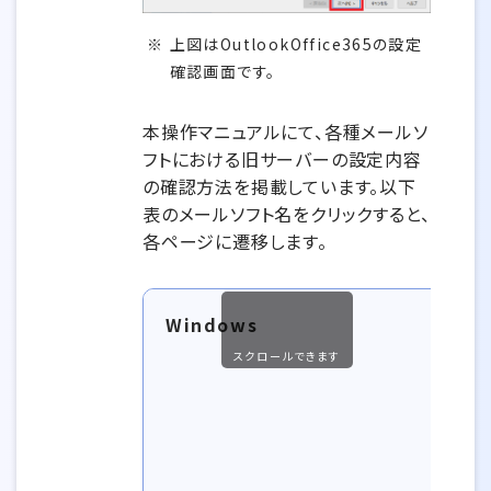
上図はOutlookOffice365の設定
確認画面です。
本操作マニュアルにて、各種メールソ
フトにおける旧サーバーの設定内容
の確認方法を掲載しています。以下
表のメールソフト名をクリックすると、
各ページに遷移します。
Windows
O
スクロールできます
​
B