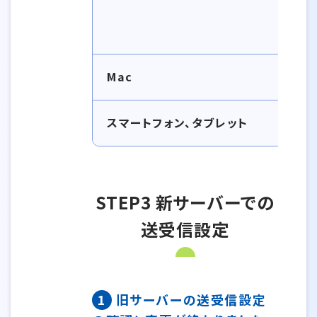
M
Mac
スマートフォン、タブレット
i
STEP3 新サーバーでの
送受信設定
1
旧サーバーの送受信設定