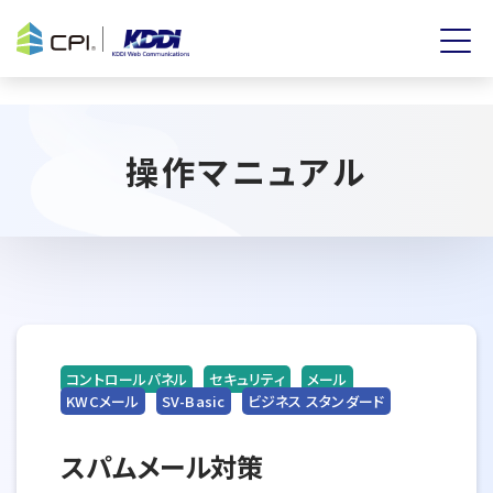
操作マニュアル
コントロールパネル
セキュリティ
メール
KWCメール
SV-Basic
ビジネス スタンダード
スパムメール対策