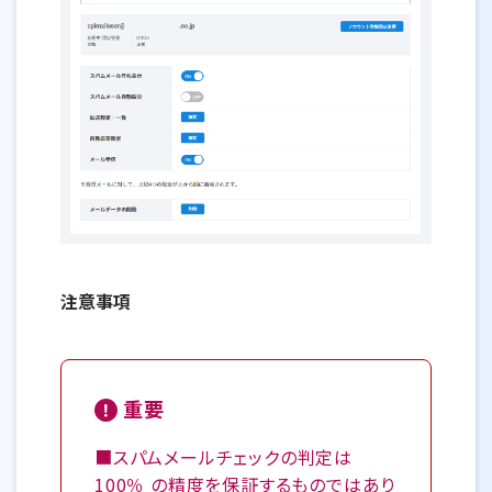
注意事項
重要
■スパムメールチェックの判定は
100％ の精度を保証するものではあり