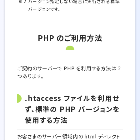
バージョン指定しない場合に実行される標準
バージョンです。
PHP のご利用方法
ご契約のサーバーで PHP を利用する方法は 2
つあります。
.htaccess ファイルを利用せ
ず、標準の PHP バージョンを
使用する方法
お客さまのサーバー領域内の html ディレクト