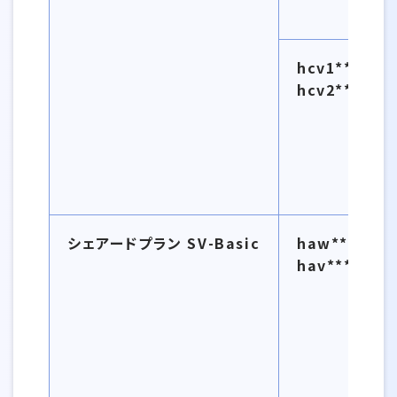
hcv1***.sec
hcv2***.sec
シェアードプラン SV-Basic
haw****.sec
hav****.sec