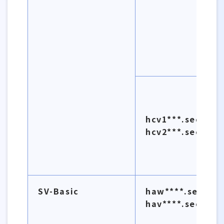
hcv1***.secure.
hcv2***.secure.
SV-Basic
haw****.secure.
hav****.secure.