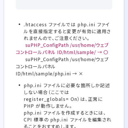
.htaccess ファイルでは php.ini ファイ
ルを直接指定すると変更が有効に適用さ
れませんので、ご注意ください。
suPHP_ConfigPath /usr/home/ウェブ
コントロールパネル ID/html/sample/ → 〇
suPHP_ConfigPath /usr/home/ウェブ
コントロールパネル
ID/html/sample/php.ini → ×
php.ini ファイルに必要な箇所しか記述
しない場合（ここでは
register_globals= On）は、正常に
PHP が動作しません。
php.ini ファイルを作成するときには、
CPI 標準の php.ini ファイルを編集され
ることをおすすめします。