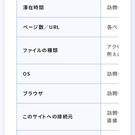
滞在時間
訪問者の滞
ページ数／URL
各ページご
アクセスさ
ファイルの種類
例えば、サイ
OS
訪問者が使用
ブラウザ
訪問者が使
訪問者がサ
このサイトへの接続元
直接 URL