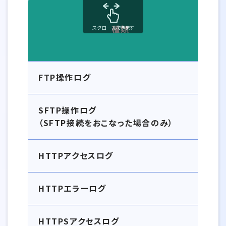
種類
スクロールできます
SV-Basicのログの種類とファイル名一覧
FTP操作ログ
SFTP操作ログ
（SFTP接続をおこなった場合のみ）
HTTPアクセスログ
HTTPエラーログ
HTTPSアクセスログ