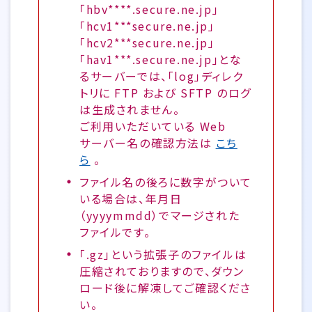
「hbv****.secure.ne.jp」
「hcv1***secure.ne.jp」
「hcv2***secure.ne.jp」
「hav1***.secure.ne.jp」とな
るサーバーでは、「log」ディレク
トリに FTP および SFTP のログ
は生成されません。
ご利用いただいている Web
サーバー名の確認方法は
こち
ら
。
ファイル名の後ろに数字がついて
いる場合は、年月日
（yyyymmdd）でマージされた
ファイルです。
「.gz」という拡張子のファイルは
圧縮されておりますので、ダウン
ロード後に解凍してご確認くださ
い。