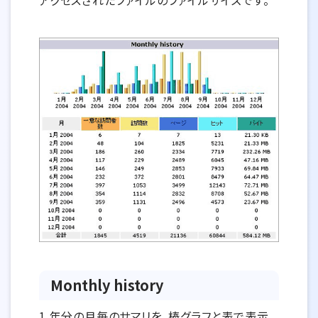
Monthly history
1 年分の月毎のサマリを、棒グラフと表で表示