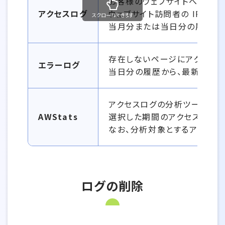
お客様のウェブサイトへのアク
アクセスログ
ウェブサイト訪問者の IP ア
スクロールできます
当月分または当日分の履歴から、
存在しないページにアクセスし
エラーログ
当日分の履歴から、最新ログより選
アクセスログの分析ツールです
AWStats
選択した期間のアクセスログを
なお、分析対象とするアクセスは h
ログの削除