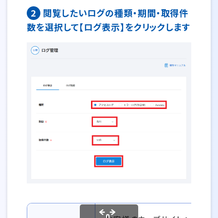
2
閲覧したいログの種類・期間・取得件
数を選択して【ログ表示】をクリックします
ログ管理画面の情報一覧