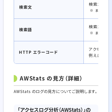
検索エンジ
検索文
まれに文
検索エンジ
検索語
まれに文
アクセスエ
HTTP エラーコード
例えば 40
AWStats の見方（詳細）
AWStats のログの見方についてご説明します。
「アクセスログ分析（AWStats）」の