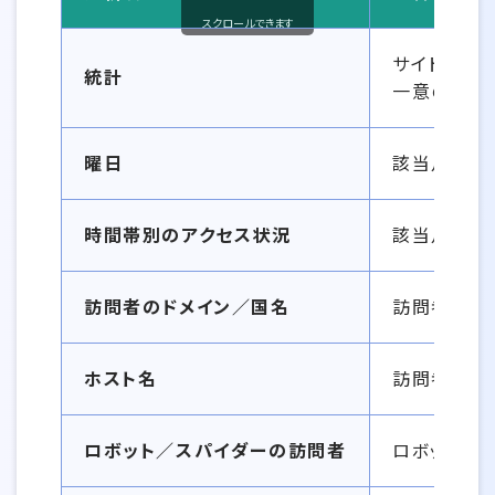
スクロールできます
分析内容について情報一覧
サイト全体
統計
一意の訪問者
曜日
該当月にお
時間帯別のアクセス状況
該当月にお
訪問者のドメイン／国名
訪問者のホ
ホスト名
訪問者のホス
ロボット／スパイダーの訪問者
ロボットの