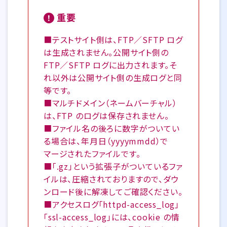
重要
■テストサイト側は、FTP／SFTP ログ
は生成されません。公開サイト側の
FTP／SFTP ログに出力されます。そ
れ以外は公開サイト側の生成ログと同
等です。
■マルチドメイン（ネームバーチャル）
は、FTP のログは保存されません。
■ファイル名の後ろに数字がついてい
る場合は、年月日（yyyymmdd）で
マージされたファイルです。
■「.gz」という拡張子がついているファ
イルは、圧縮されておりますので、ダウ
ンロード後に解凍してご確認ください。
■アクセスログ「httpd-access_log」
「ssl-access_log」には、cookie の情