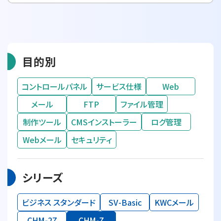
目的別
コントロールパネル
サービス仕様
Web
メール
FTP
ファイル管理
制作ツール
CMSインストーラー
ログ管理
Webメール
セキュリティ
シリーズ
ビジネス スタンダード
SV-Basic
KWCメール
CHM-2Z
CHM-Z