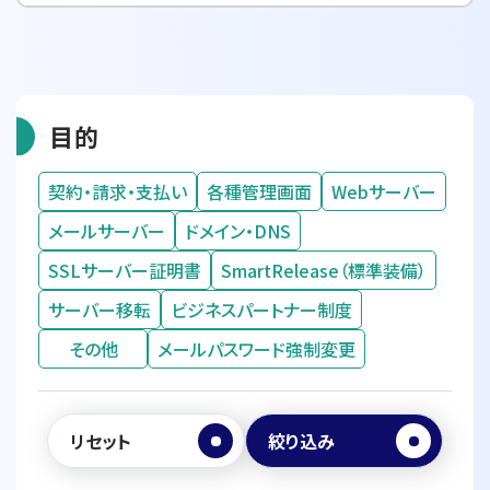
目的
契約・請求・支払い
各種管理画面
Webサーバー
メールサーバー
ドメイン・DNS
SSLサーバー証明書
SmartRelease（標準装備）
サーバー移転
ビジネスパートナー制度
その他
メールパスワード強制変更
リセット
絞り込み