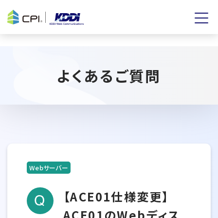
よくあるご質問
Webサーバー
【ACE01仕様変更】
ACE01のWebディス