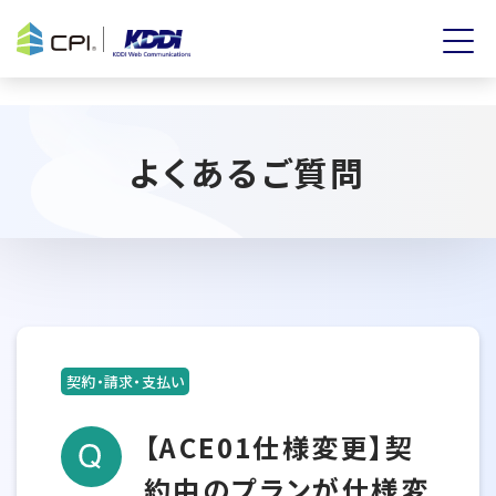
よくあるご質問
契約・請求・支払い
【ACE01仕様変更】契
約中のプランが仕様変