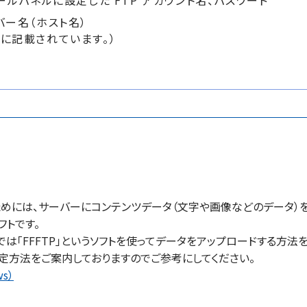
ールパネルに設定した FTP アカウント名、パスワード
バー名（ホスト名）
に記載されています。）
めには、サーバーにコンテンツデータ（文字や画像などのデータ）
フトです。
では「FFFTP」というソフトを使ってデータをアップロードする方法
定方法をご案内しておりますのでご参考にしてください。
s）