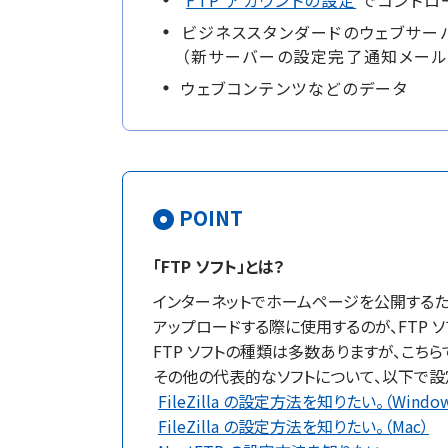
FTP アカウントの設定
でコントロ
ビジネススタンダードのウェブサー
（新サーバーの設定完了通知メール
ウェブコンテンツなどのデータ
POINT
「FTP ソフト」とは？
インターネットでホームページを公開するた
アップロードする際に使用するのが、FTP ソ
FTP ソフトの種類は多数ありますが、こちら
その他の代表的なソフトについて、以下で設
FileZilla の設定方法を知りたい。（Window
FileZilla の設定方法を知りたい。（Mac）