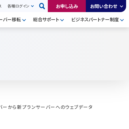
お申し込み
お問い合わせ
ス
各種ログイン
ーバー移転
総合サポート
ビジネスパートナー制度
バーから新プランサーバーへのウェブデータ