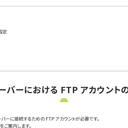
設定
ーバーにおける FTP アカウント
ーに接続するための FTP アカウントが必要です。
順をご案内します。