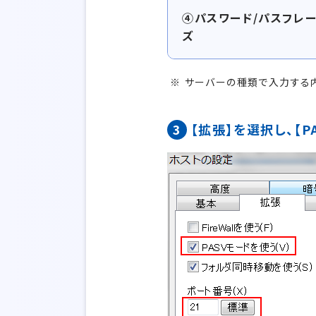
④パスワード/パスフレ
ズ
サーバーの種類で入力する
3
【拡張】を選択し、【