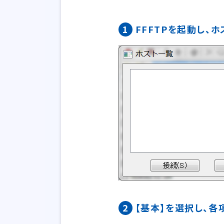
1
FFFTPを起動し、
2
【基本】を選択し、各