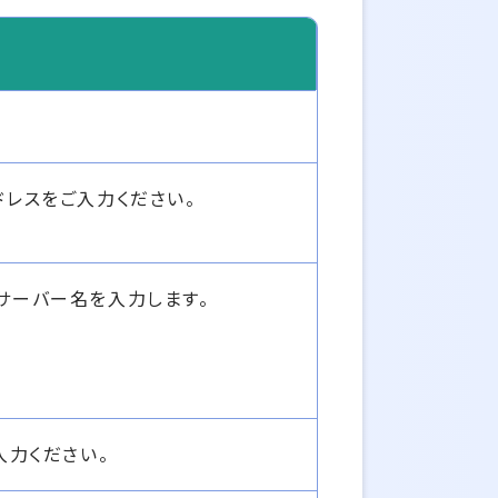
アドレスをご入力ください。
 サーバー名を入力します。
入力ください。