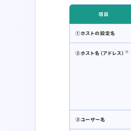
項目
①ホストの設定名
※
②ホスト名（アドレス）
③ユーザー名