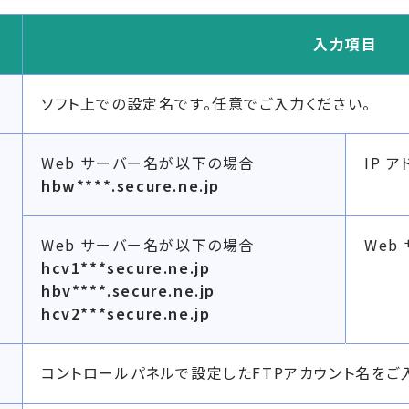
入力項目
ソフト上での設定名です。任意でご入力ください。
Web サーバー名が以下の場合
IP 
hbw****.secure.ne.jp
Web サーバー名が以下の場合
Web
hcv1***secure.ne.jp
hbv****.secure.ne.jp
hcv2***secure.ne.jp
コントロールパネルで設定したFTPアカウント名をご