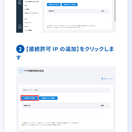
2
【接続許可 IP の追加】をクリックしま
す