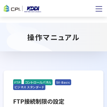
操作マニュアル
FTP
コントロールパネル
SV-Basic
ビジネス スタンダード
FTP接続制限の設定