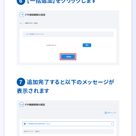
6
【一括追加】をクリックします
7
追加完了すると以下のメッセージが
表示されます