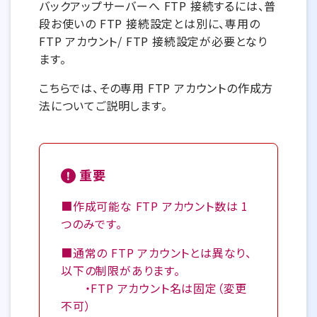
バックアップサーバーへ FTP 接続するには、普
段お使いの FTP 接続設定とは別に、専用の
FTP アカウント/ FTP 接続設定が必要となり
ます。
こちらでは、その専用 FTP アカウントの作成方
法についてご説明します。
重要
■作成可能な FTP アカウント数は 1
つのみです。
■通常の FTP アカウントとは異なり、
以下の制限があります。
・FTP アカウント名は固定（変更
不可）