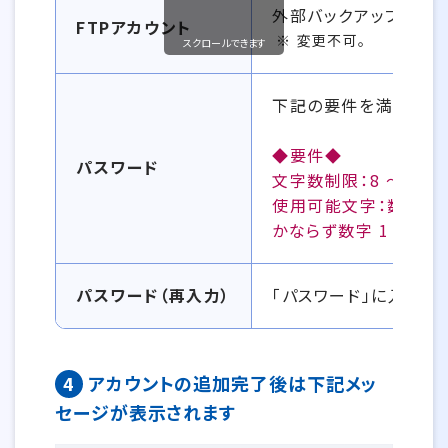
外部バックアップサービス
FTPアカウント
変更不可。
スクロールできます
下記の要件を満たすパ
◆要件◆
パスワード
文字数制限：8 ～ 16 
使用可能文字：数字、ア
かならず数字 1 字とア
パスワード（再入力）
「パスワード」に入力し
4
アカウントの追加完了後は下記メッ
セージが表示されます