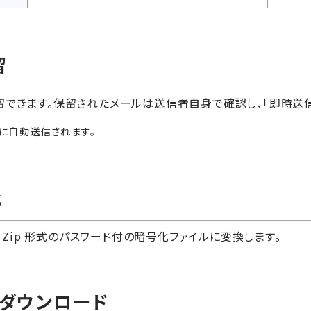
留
保留できます。保留されたメールは送信者自身で確認し、「即時送信
後に自動送信されます。
化
Zip 形式のパスワード付の暗号化ファイルに変換します。
 ダウンロード