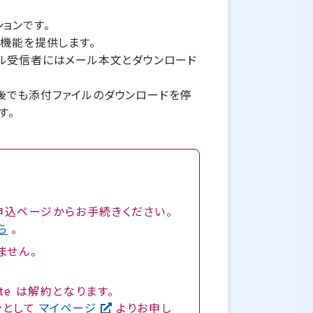
ションです。
機能を提供します。
ール受信者にはメール本文とダウンロード
後でも添付ファイルのダウンロードを停
す。
申込ページからお手続きください。
ら
。
ません。
ate は解約となります。
ンとして
マイページ
よりお申し