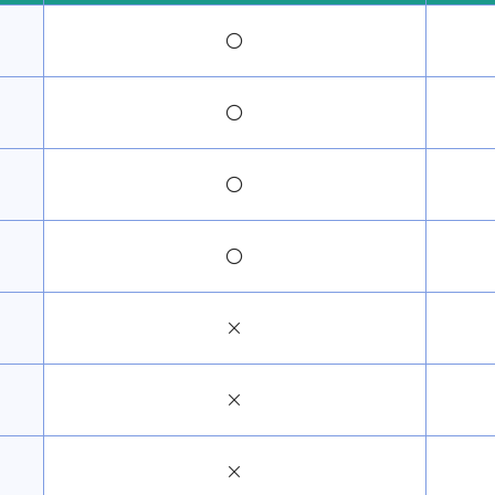
〇
〇
〇
〇
×
×
×