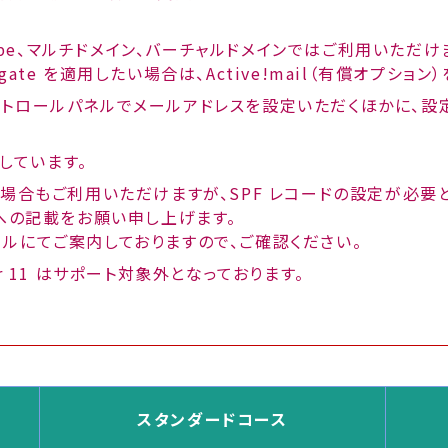
dcube、マルチドメイン、バーチャルドメインではご利用いただけ
e! gate を適用したい場合は、Active!mail（有償オプショ
トロールパネルでメールアドレスを設定いただくほかに、設
応しています。
る場合もご利用いただけますが、SPF レコードの設定が必要
ドへの記載をお願い申し上げます。
ルにてご案内しておりますので、ご確認ください。
orer 11 はサポート対象外となっております。
スタンダードコース