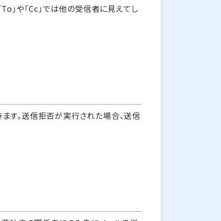
「To」や「Cc」では他の受信者に見えてし
きます。送信拒否が実行された場合、送信