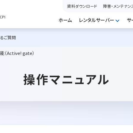
資料ダウンロード
障害・メンテナン
PI
ホーム
レンタルサーバー
サ
あるご質問
ctive! gate）
操作マニュアル