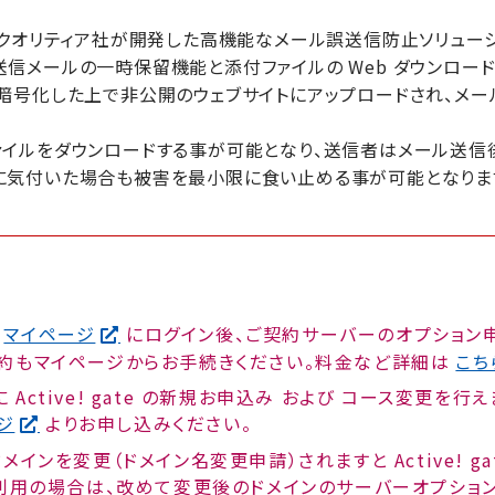
ーカーのクオリティア社が開発した高機能なメール誤送信防止ソリュー
信メールの一時保留機能と添付ファイルの Web ダウンロード
暗号化した上で非公開のウェブサイトにアップロードされ、メ
イルをダウンロードする事が可能となり、送信者はメール送信
に気付いた場合も被害を最小限に食い止める事が可能となりま
マイページ
にログイン後、ご契約サーバーのオプション
解約もマイページからお手続きください。料金など詳細は
こち
ctive! gate の新規お申込み および コース変更を行え
ジ
よりお申し込みください。
中のドメインを変更（ドメイン名変更申請）されますと Active! g
te をご利用の場合は、改めて変更後のドメインのサーバーオプショ