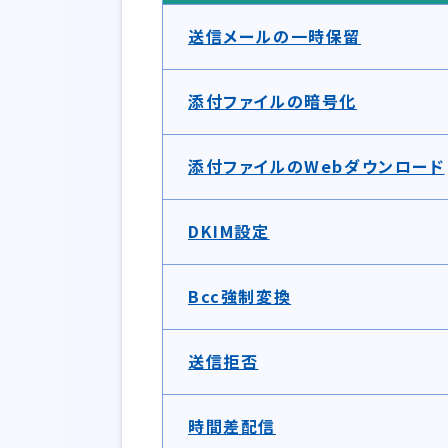
送信メールの一時保留
添付ファイルの暗号化
添付ファイルのWebダウンロード
DKIM設定
Bcc強制変換
送信拒否
時間差配信