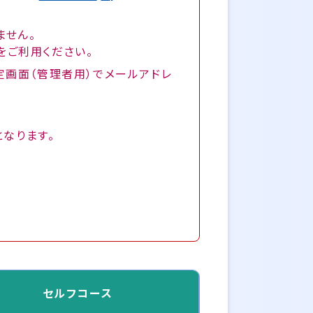
ません。
ン）をご利用ください。
定画面（管理者用）でメールアドレ
となります。
セルフコース