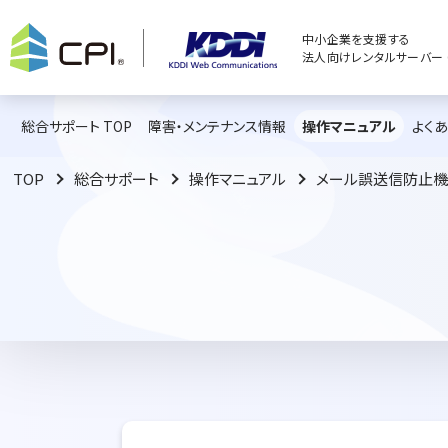
中小企業を支援する
法人向けレンタルサーバー C
総合サポート TOP
障害・メンテナンス情報
操作マニュアル
よく
TOP
総合サポート
操作マニュアル
メール誤送信防止機能（A