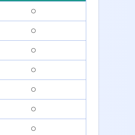
〇
〇
〇
〇
〇
〇
〇