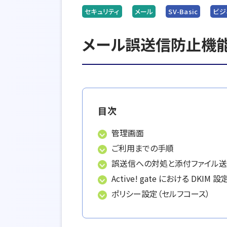
セキュリティ
メール
SV-Basic
ビジ
メール誤送信防止機能（Ac
目次
管理画面
ご利用までの手順
誤送信への対処と添付ファイル
Active! gate における DKIM 
ポリシー設定（セルフコース）