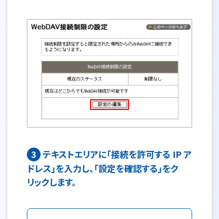
3
テキストエリアに「接続を許可する IP ア
ドレス」を入力し、「設定を確認する」をク
リックします。