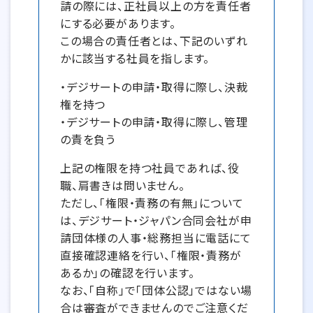
請の際には、正社員以上の方を責任者
にする必要があります。
この場合の責任者とは、下記のいずれ
かに該当する社員を指します。
・デジサートの申請・取得に際し、決裁
権を持つ
・デジサートの申請・取得に際し、管理
の責を負う
上記の権限を持つ社員であれば、役
職、肩書きは問いません。
ただし、「権限・責務の有無」について
は、デジサート・ジャパン合同会社が申
請団体様の人事・総務担当に電話にて
直接確認連絡を行い、「権限・責務が
あるか」の確認を行います。
なお、「自称」で「団体公認」ではない場
合は審査ができませんのでご注意くだ