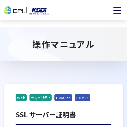
操作マニュアル
Web
セキュリティ
CHM-2Z
CHM-Z
SSL サーバー証明書