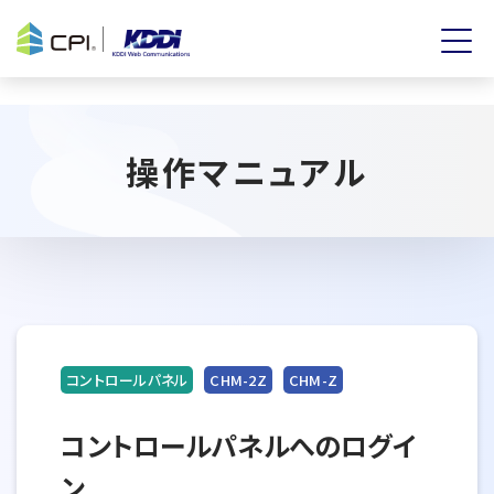
操作マニュアル
コントロールパネル
CHM-2Z
CHM-Z
コントロールパネルへのログイ
ン