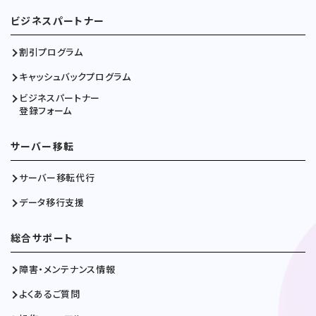
ビジネスパートナー
割引プログラム
キャッシュバックプログラム
ビジネスパートナー
登録フォーム
サーバー移転
サーバー移転代行
データ移行支援
総合サポート
障害・メンテナンス情報
よくあるご質問