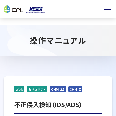
操作マニュアル
Web
セキュリティ
CHM-2Z
CHM-Z
不正侵入検知（IDS/ADS）