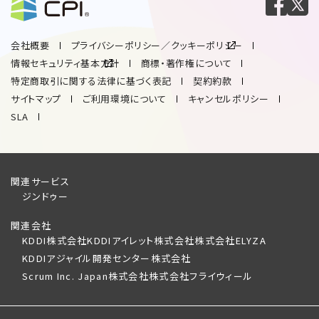
会社概要
プライバシーポリシー／クッキーポリシー
情報セキュリティ基本方針
商標・著作権について
特定商取引に関する法律に基づく表記
契約約款
サイトマップ
ご利用環境について
キャンセルポリシー
SLA
関連サービス
ジンドゥー
関連会社
KDDI株式会社
KDDIアイレット株式会社
株式会社ELYZA
KDDIアジャイル開発センター株式会社
Scrum Inc. Japan株式会社
株式会社フライウィール