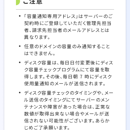
ご注意
「容量通知専用アドレス」はサーバーのご
契約時にご登録していただく管理先担当
者、請求先担当者のメールアドレスとは
異なります。
任意のドメインの容量のみ通知すること
はできません。
ディスク容量は、毎日日付変更後にディス
ク容量チェックプログラムにて容量を取
得します。その後、毎日朝 7 時にディスク
使用量通知のメールが送信されます。
ディスク容量チェックのタイミングや、メー
ル送信のタイミングにてサーバーのメン
テナンスや障害があった場合は、正常な
数値が取得出来ない場合やメールが送
信されない可能性がございます。あらか
じめご了承願います。