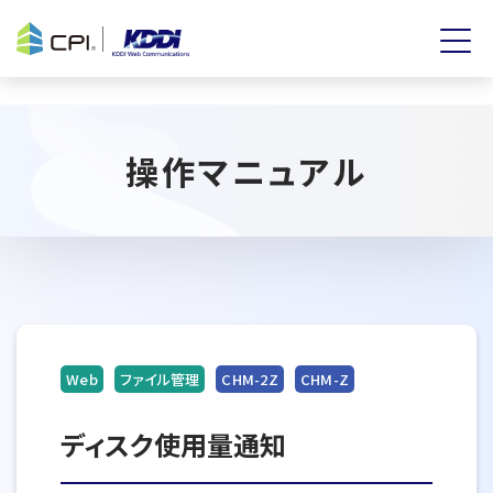
操作マニュアル
Web
ファイル管理
CHM-2Z
CHM-Z
ディスク使用量通知