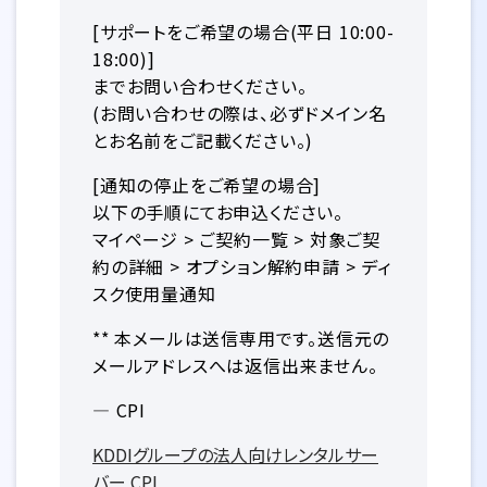
[サポートをご希望の場合(平日 10:00-
18:00)]
までお問い合わせください。
(お問い合わせの際は、必ずドメイン名
とお名前をご記載ください。)
[通知の停止をご希望の場合]
以下の手順にてお申込ください。
マイページ > ご契約一覧 > 対象ご契
約の詳細 > オプション解約申請 > ディ
スク使用量通知
** 本メールは送信専用です。送信元の
メールアドレスへは返信出来ません。
— CPI
KDDIグループの法人向けレンタルサー
バー CPI