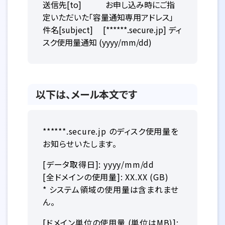
送信先[to] お申し込み時にご指
定いただいた「容量通知専用アドレス」
件名[subject] [******.secure.jp] ディ
スク使用量通知 (yyyy/mm/dd)
以下は、メール本文です
******.secure.jp のディスク使用量を
お知らせいたします。
[データ取得日]: yyyy/mm/dd
[全ドメインの使用量]: XX.XX (GB)
* システム領域の使用量は含まれませ
ん。
[ドメイン単位の使用量 (単位はMB)]: