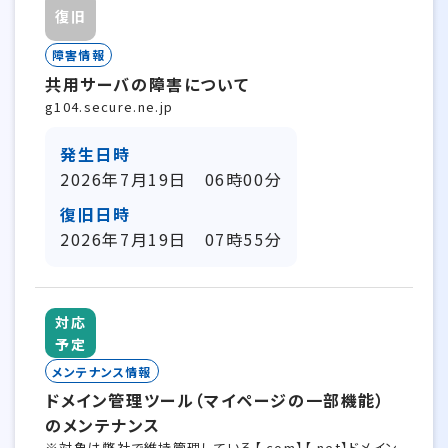
復旧
障害情報
共用サーバの障害について
g104.secure.ne.jp
発生日時
2026年7月19日 06時00分
復旧日時
2026年7月19日 07時55分
対応
予定
メンテナンス情報
ドメイン管理ツール（マイページの一部機能）
のメンテナンス
※対象は弊社で維持管理している【.com】【.net】ドメイン