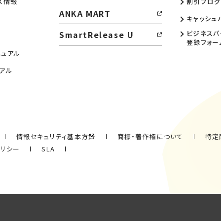
ス情報
割引プログ
ANKA MART
キャッシュ
SmartRelease U
ビジネスパ
登録フォー
ニュアル
アル
情報セキュリティ基本方針
商標・著作権について
特定
ポリシー
SLA