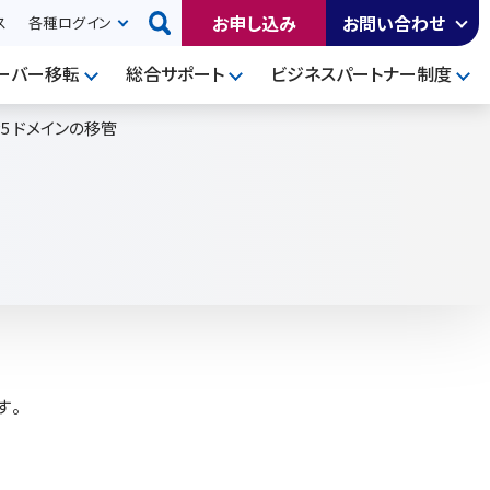
お申し込み
お問い合わせ
ス
各種ログイン
ーバー移転
総合サポート
ビジネスパートナー制度
P5 ドメインの移管
管
す。