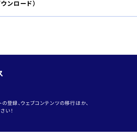
ダウンロード）
ス
！
トの登録、ウェブコンテンツの移行ほか、
さい！