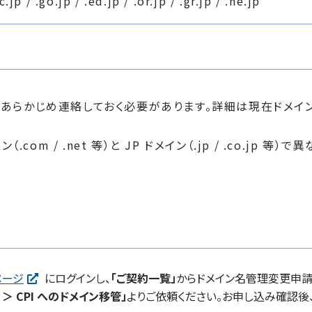
c.jp / .go.jp / .ed.jp / .or.jp / .gr.jp / .ne.jp
あらかじめ連絡しておく必要があります。詳細は現在ドメイ
.com / .net 等）と JP ドメイン（.jp / .co.jp
ページ
にログインし、
「ご契約一覧」
からドメイン名管理変更申請
＞ CPI へのドメイン移管」
よりご依頼ください。お申し込み確認後