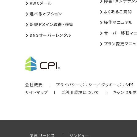
障害・メンテナン
KWCメール
よくあるご質問
選べるオプション
操作マニュアル
新規ドメイン取得・移管
サーバー移転マ
DNSサーバーレンタル
プラン変更マニュ
会社概要
プライバシーポリシー／クッキーポリシー
サイトマップ
ご利用環境について
キャンセル
関連サービス
ジンドゥー