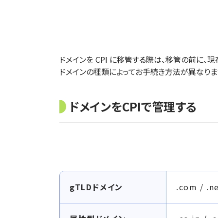
ドメインを CPI に移管する際は、移管の前に
ドメインの種類によってお手続き方法が異なりま
ドメインをCPIで管理する
C
gTLDドメイン
.com / .ne
P
I
へ