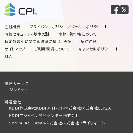
会社概要
プライバシーポリシー／クッキーポリシー
情報セキュリティ基本方針
商標・著作権について
特定商取引に関する法律に基づく表記
契約約款
サイトマップ
ご利用環境について
キャンセルポリシー
SLA
関連サービス
ジンドゥー
関連会社
KDDI株式会社
KDDIアイレット株式会社
株式会社ELYZA
KDDIアジャイル開発センター株式会社
Scrum Inc. Japan株式会社
株式会社フライウィール