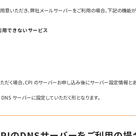
でご用意いただき、弊社メールサーバーをご利用の場合、下記の機能
が利用できないサービス
いただく場合、CPI のサーバーお申し込み後にサーバー設定情報とあ
DNS サーバーに設定していただく形となります。
CPIのDNSサーバーをご利用の場