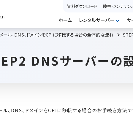
資料ダウンロード
障害・メンテナン
PI
ホーム
レンタルサーバー
サ
メール、DNS、ドメインをCPIに移転する場合の全体的な流れ
ST
TEP2 DNSサーバーの
ール、DNS、ドメインをCPIに移転する場合のお手続き方法で