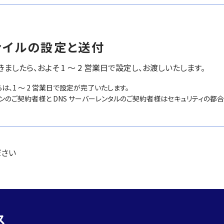
ァイルの設定と送付
ましたら、およそ 1 ～ 2 営業日で設定し、お渡しいたします。
は、1 ～ 2 営業日で設定が完了いたします。
インのご契約者様と DNS サーバーレンタルのご契約者様はセキュリティの都
ださい
ス