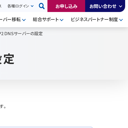
お申し込み
お問い合わせ
ス
各種ログイン
ーバー移転
総合サポート
ビジネスパートナー制度
EP2 DNSサーバーの設定
設定
す。