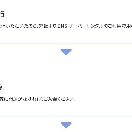
行
信いただいたのち、弊社より DNS サーバーレンタルのご利用費
み
容に問題がなければ、ご入金ください。