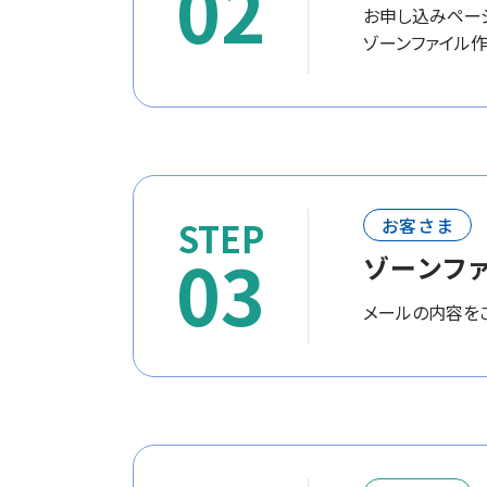
02
お申し込みペー
ゾーンファイル作
お客さま
03
ゾーンフ
メールの内容をご