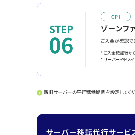
CPI
ゾーンフ
06
ご入金が確認でき
* ご入金確認後から
* サーバーやドメ
新旧サーバーの平行稼働期間を設定してく
サーバー移転代行サービ