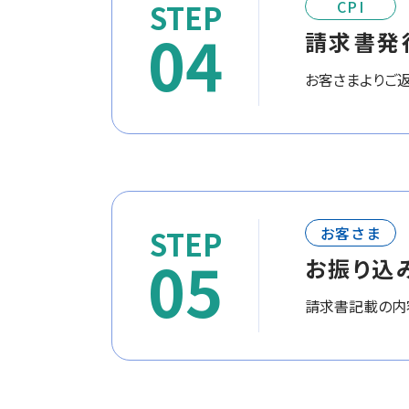
CPI
04
請求書発
お客さまよりご返
お客さま
05
お振り込
請求書記載の内