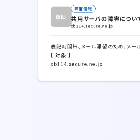
障害情報
復旧
共用サーバの障害につい
xb114.secure.ne.jp
表記時間帯、メール滞留のため、メー
【 対象 】
xb114.secure.ne.jp