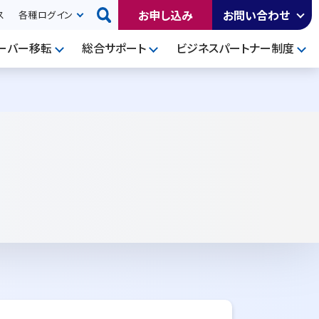
お申し込み
お問い合わせ
ス
各種ログイン
ーバー移転
総合サポート
ビジネスパートナー制度