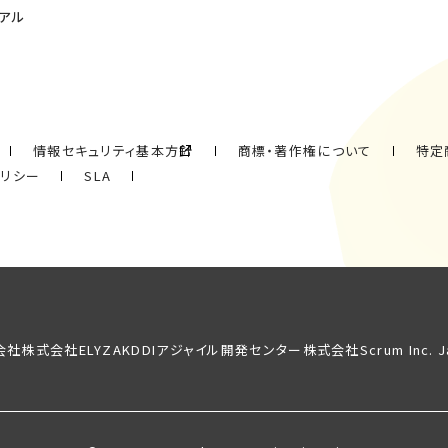
アル
情報セキュリティ基本方針
商標・著作権について
特定
ポリシー
SLA
会社
株式会社ELYZA
KDDIアジャイル開発センター株式会社
Scrum Inc