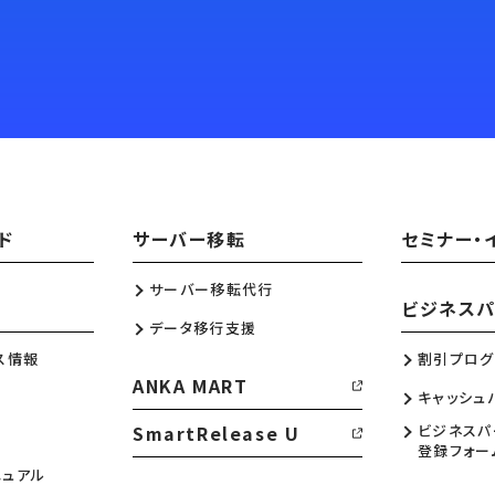
ド
サーバー移転
セミナー・
サーバー移転代行
ビジネスパ
データ移行支援
ス情報
割引プログ
ANKA MART
キャッシュ
SmartRelease U
ビジネスパ
登録フォー
ニュアル