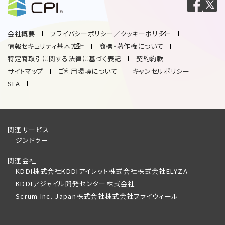
会社概要
プライバシーポリシー／クッキーポリシー
情報セキュリティ基本方針
商標・著作権について
特定商取引に関する法律に基づく表記
契約約款
サイトマップ
ご利用環境について
キャンセルポリシー
SLA
関連サービス
ジンドゥー
関連会社
KDDI株式会社
KDDIアイレット株式会社
株式会社ELYZA
KDDIアジャイル開発センター株式会社
Scrum Inc. Japan株式会社
株式会社フライウィール