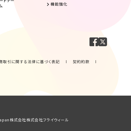
ートナー
機能強化
ム
商取引に関する法律に基づく表記
契約約款
. Japan株式会社
株式会社フライウィール