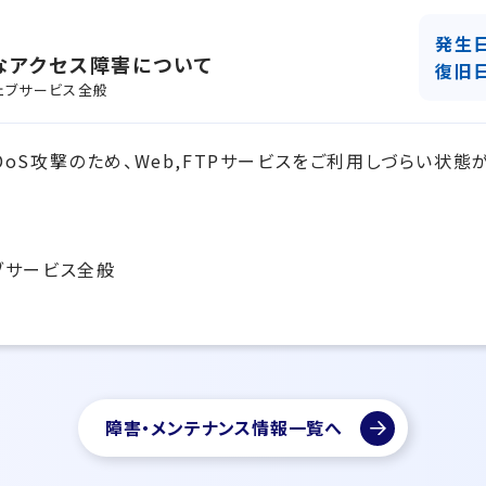
発生
なアクセス障害について
復旧
ェブサービス全般
oS攻撃のため、Web,FTPサービスをご利用しづらい状態
ブサービス全般
障害・メンテナンス情報一覧へ