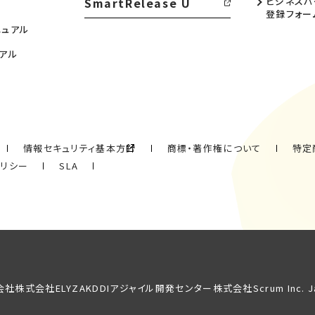
SmartRelease U
ビジネスパ
登録フォー
ニュアル
アル
情報セキュリティ基本方針
商標・著作権について
特定
ポリシー
SLA
会社
株式会社ELYZA
KDDIアジャイル開発センター株式会社
Scrum Inc