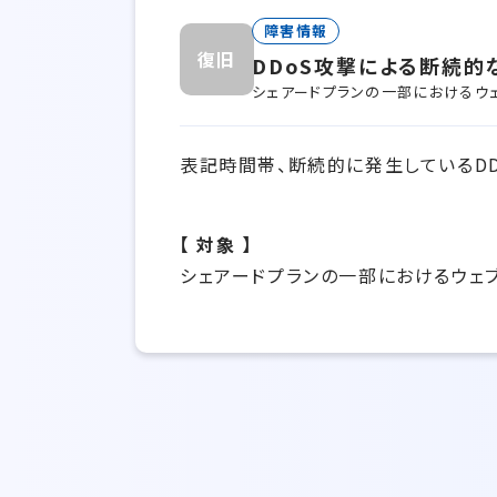
障害情報
復旧
DDoS攻撃による断続的
シェアードプランの一部におけるウ
表記時間帯、断続的に発生しているDD
【 対象 】
シェアードプランの一部におけるウェ