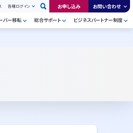
お申し込み
お問い合わせ
ス
各種ログイン
ーバー移転
総合サポート
ビジネスパートナー制度