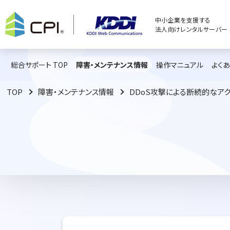
中小企業を支援する
法人向けレンタルサーバー C
総合サポート TOP
障害・メンテナンス情報
操作マニュアル
よく
TOP
障害・メンテナンス情報
DDoS攻撃による断続的なア