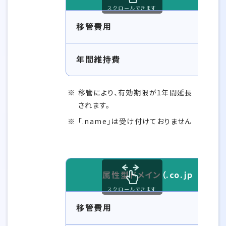
スクロールできます
ドメイン移管時の移管費用と年間維持費 gTLDド
移管費用
年間維持費
移管により、有効期限が1年間延長
されます。
「.name」は受け付けておりません
属性型ドメイン（.co.jp .ac.jp 
スクロールできます
ドメイン移管時の移管費用と年間維持費 属性型ドメイン
移管費用