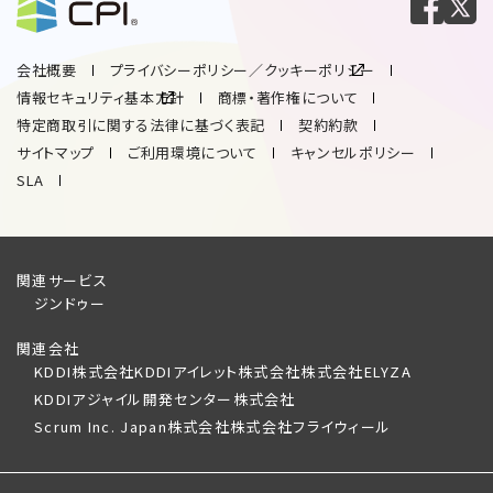
会社概要
プライバシーポリシー／クッキーポリシー
情報セキュリティ基本方針
商標・著作権について
特定商取引に関する法律に基づく表記
契約約款
サイトマップ
ご利用環境について
キャンセルポリシー
SLA
関連サービス
ジンドゥー
関連会社
KDDI株式会社
KDDIアイレット株式会社
株式会社ELYZA
KDDIアジャイル開発センター株式会社
Scrum Inc. Japan株式会社
株式会社フライウィール