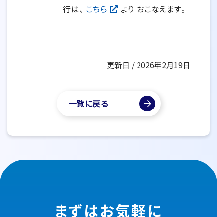
行は、
こちら
より おこなえます。
更新日 / 2026年2月19日
一覧に戻る
まずはお気軽に