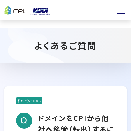
よくあるご質問
ドメイン・DNS
ドメインをCPIから他
社へ移管（転出）するに