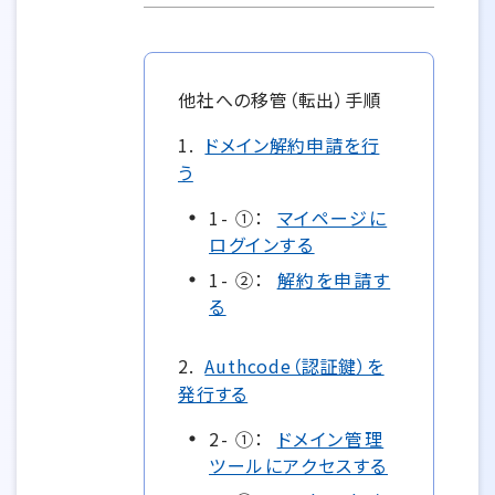
他社への移管（転出）手順
1.
ドメイン解約申請を行
う
1- ①：
マイページに
ログインする
1- ②：
解約を申請す
る
2.
Authcode（認証鍵）を
発行する
2- ①：
ドメイン管理
ツールにアクセスする