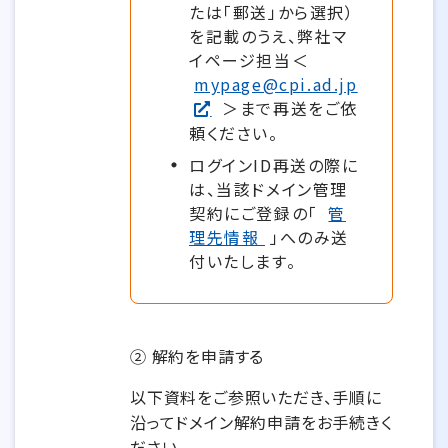
たは「郵送」から選択）
を記載のうえ、弊社マ
イページ担当＜
mypage@cpi.ad.jp
＞まで再送をご依
頼ください。
ログインID再送の際に
は、当該ドメイン管理
契約にご登録の「
管
理先情報
」へのみ送
付いたします。
② 解約を申請する
以下資料をご参照いただき、手順に
沿ってドメイン解約申請をお手続きく
ださい。