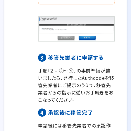
3
移管先業者に申請する
手順「2 – ②～④」の事前準備が整
いましたら、発行したAuthcodeを移
管先業者にご提示のうえで、移管先
業者からの指示に従いお手続きをお
こなってください。
4
承認後に移管完了
申請後には移管先業者での承認作