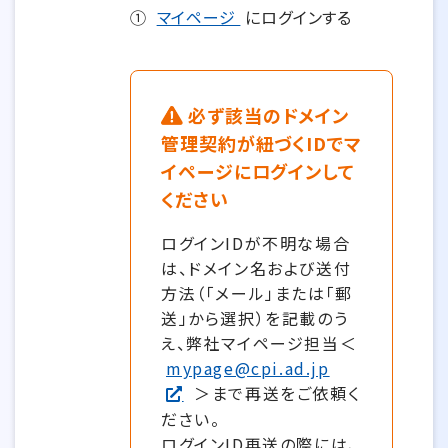
①
マイページ
にログインする
必ず該当のドメイン
管理契約が紐づくIDでマ
イページにログインして
ください
ログインIDが不明な場合
は、ドメイン名および送付
方法（「メール」または「郵
送」から選択）を記載のう
え、弊社マイページ担当＜
mypage@cpi.ad.jp
＞まで再送をご依頼く
ださい。
ログインID再送の際には、