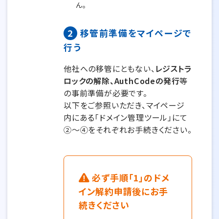
ん。
2
移管前準備をマイページで
行う
他社への移管にともない、
レジストラ
ロックの解除、AuthCodeの発行
等
の事前準備が必要です。
以下をご参照いただき、マイページ
内にある「ドメイン管理ツール」にて
②～④をそれぞれお手続きください。
必ず手順「1」のドメ
イン解約申請後にお手
続きください