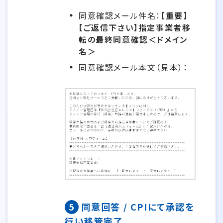
同意確認メール件名：
【重要】
【ご返信下さい】指定事業者移
転の最終同意確認＜ドメイン
名＞
同意確認メール本文（見本）：
5
同意回答 / CPIにて承認を
行い移管完了