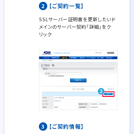
2
【ご契約一覧】
SSLサーバー証明書を更新したいド
メインのサーバー契約「詳細」をク
リック
3
【ご契約情報】