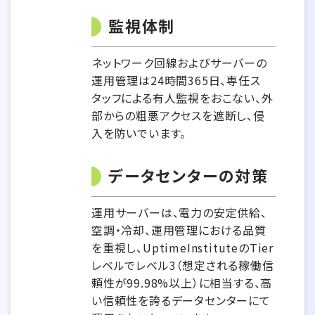
監視体制
ネットワーク回線およびサーバーの
運用管理は24時間365日、専任ス
タッフによる有人監視をおこない、外
部からの粗悪アクセスを遮断し、侵
入を防いでいます。
データセンターの対策
運用サーバーは、電力の安定供給、
空調・冷却、運用管理における品質
を重視し、UptimeInstituteのTier
レベルでレベル3（想定される稼働信
頼性が99.98%以上）に相当する、高
い信頼性を誇るデータセンターにて