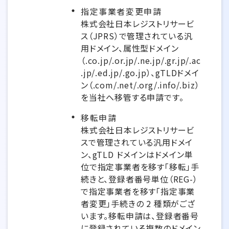
指定事業者変更申請
株式会社日本レジストリサービ
ス（JPRS）で管理されている汎
用ドメイン、属性型ドメイン
（.co.jp/.or.jp/.ne.jp/.gr.jp/.ac
.jp/.ed.jp/.go.jp）、gTLDドメイ
ン（.com/.net/.org/.info/.biz）
を当社へ移管する申請です。
移転申請
株式会社日本レジストリサービ
スで管理されている汎用ドメイ
ン、gTLD ドメインはドメイン単
位で指定事業者を移す「移転」手
続きと、登録者番号単位（REG-）
で指定事業者を移す「指定事業
者変更」手続きの 2 種類がござ
います。移転申請は、登録者番号
に登録されている複数のドメイン