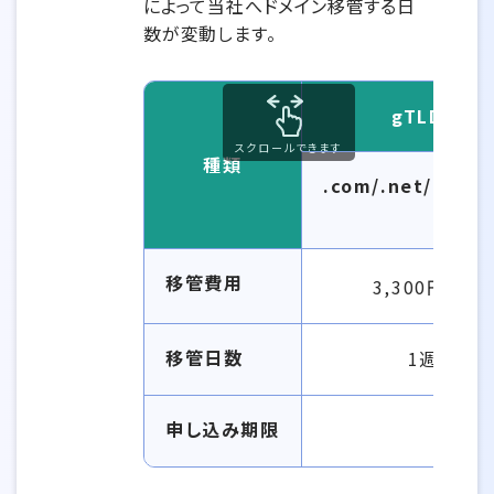
によって当社へドメイン移管する日
数が変動します。
gTLDドメ
スクロールできます
種類
.com/.net/.org/.
移管費用
3,300円（税込
移管日数
1週間前
申し込み期限